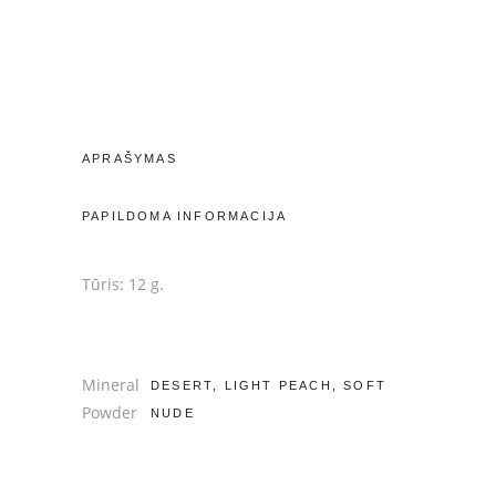
quantity
APRAŠYMAS
PAPILDOMA INFORMACIJA
Tūris: 12 g.
Mineral
DESERT, LIGHT PEACH, SOFT
Powder
NUDE