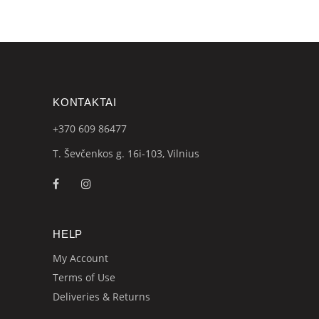
KONTAKTAI
+370 609
86477
T. Ševčenkos g. 16i-103, Vilnius
HELP
My Account
Terms of Use
Deliveries & Returns