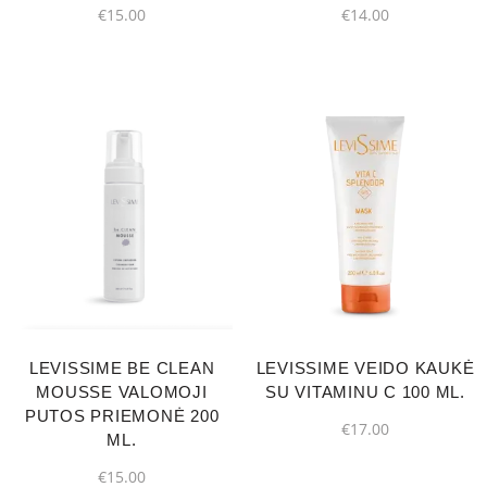
€
15.00
€
14.00
LEVISSIME BE CLEAN
LEVISSIME VEIDO KAUKĖ
MOUSSE VALOMOJI
SU VITAMINU C 100 ML.
PUTOS PRIEMONĖ 200
€
17.00
ML.
€
15.00