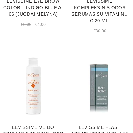
LEVISSIME EYE BROW
LEVISSIME
COLOR – INDIGO BLUE A-
KOMPLEKSINIS ODOS
66 (JUODAI MĖLYNA)
SERUMAS SU VITAMINU
C 30 ML.
€
6.00
€
4.00
€
30.00
LEVISSIME VEIDO
LEVISSIME FLASH