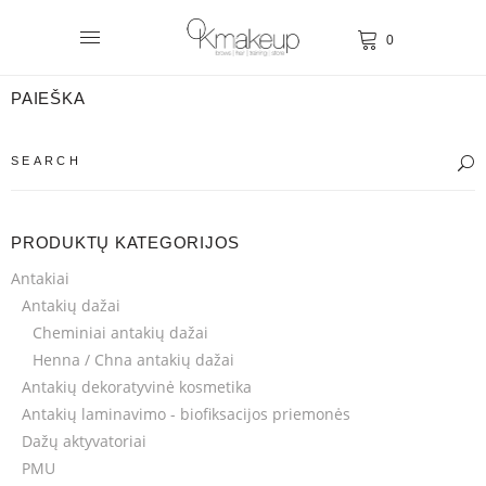
0
PAIEŠKA
PRODUKTŲ KATEGORIJOS
Antakiai
Antakių dažai
Cheminiai antakių dažai
Henna / Chna antakių dažai
Antakių dekoratyvinė kosmetika
Antakių laminavimo - biofiksacijos priemonės
Dažų aktyvatoriai
PMU