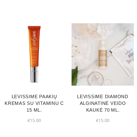
LEVISSIME PAAKIŲ
LEVISSIME DIAMOND
KREMAS SU VITAMINU C
ALGINATINĖ VEIDO
15 ML.
KAUKĖ 70 ML.
€
15.00
€
15.00