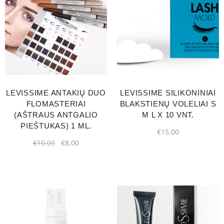
LEVISSIME ANTAKIŲ DUO
LEVISSIME SILIKONINIAI
FLOMASTERIAI
BLAKSTIENŲ VOLELIAI S
(AŠTRAUS ANTGALIO
M L X 10 VNT.
PIEŠTUKAS) 1 ML.
€
15.00
€
10.00
€
8.00