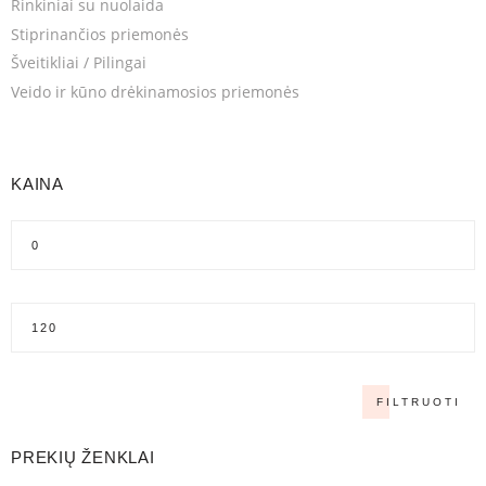
Rinkiniai su nuolaida
Stiprinančios priemonės
Šveitikliai / Pilingai
Veido ir kūno drėkinamosios priemonės
KAINA
FILTRUOTI
PREKIŲ ŽENKLAI