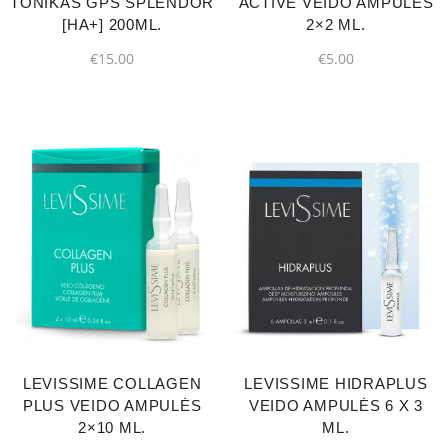
TONIKAS GPS SPLENDOR
ACTIVE VEIDO AMPULĖS
[HA+] 200ML.
2×2 ML.
€
15.00
€
5.00
LEVISSIME COLLAGEN
LEVISSIME HIDRAPLUS
PLUS VEIDO AMPULĖS
VEIDO AMPULĖS 6 X 3
2×10 ML.
ML.