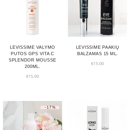
LEVISSIME VALYMO
LEVISSIME PAAKIŲ
PUTOS GPS VITA C
BALZAMAS 15 ML.
SPLENDOR MOUSSE
€
15.00
200ML.
€
15.00
-17%