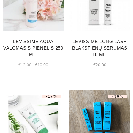
LEVISSIME AQUA
LEVISSIME LONG LASH
VALOMASIS PIENELIS 250
BLAKSTIENŲ SERUMAS
ML.
10 ML.
€
12.00
€
10.00
€
20.00
-17%
-36%