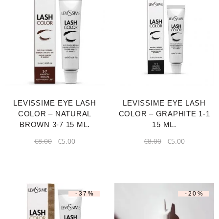
LEVISSIME EYE LASH
LEVISSIME EYE LASH
COLOR – NATURAL
COLOR – GRAPHITE 1-1
BROWN 3-7 15 ML.
15 ML.
€
8.00
€
5.00
€
8.00
€
5.00
-37%
-20%