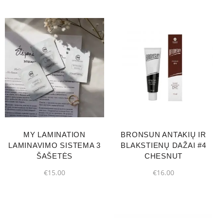
MY LAMINATION
BRONSUN ANTAKIŲ IR
LAMINAVIMO SISTEMA 3
BLAKSTIENŲ DAŽAI #4
ŠAŠETĖS
CHESNUT
€
15.00
€
16.00