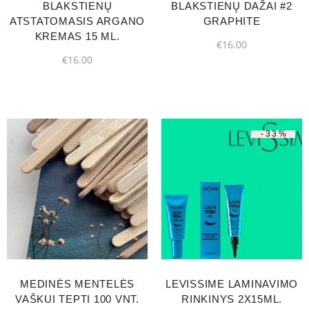
BLAKSTIENŲ
BLAKSTIENŲ DAŽAI #2
ATSTATOMASIS ARGANO
GRAPHITE
KREMAS 15 ML.
€
16.00
€
16.00
-33%
MEDINĖS MENTELĖS
LEVISSIME LAMINAVIMO
VAŠKUI TEPTI 100 VNT.
RINKINYS 2X15ML.