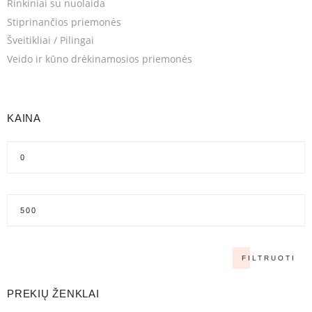
Rinkiniai su nuolaida
Stiprinančios priemonės
Šveitikliai / Pilingai
Veido ir kūno drėkinamosios priemonės
KAINA
FILTRUOTI
PREKIŲ ŽENKLAI