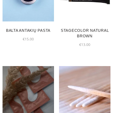
BALTA ANTAKIŲ PASTA
STAGECOLOR NATURAL
BROWN
€
15.00
€
13.00