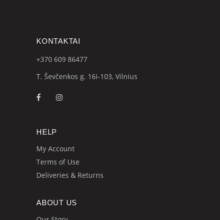
KONTAKTAI
+370 609
86477
T. Ševčenkos g. 16i-103, Vilnius
HELP
My Account
Terms of Use
Deliveries & Returns
ABOUT US
Our Story