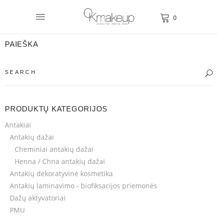
0
PAIEŠKA
PRODUKTŲ KATEGORIJOS
Antakiai
Antakių dažai
Cheminiai antakių dažai
Henna / Chna antakių dažai
Antakių dekoratyvinė kosmetika
Antakių laminavimo - biofiksacijos priemonės
Dažų aktyvatoriai
PMU