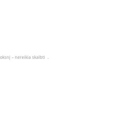
oksnį – nereikia skalbti
.