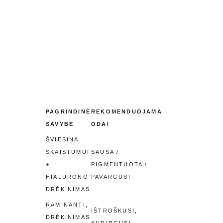
PAGRINDINĖ
REKOMENDUOJAMA
SAVYBĖ
ODAI
ŠVIESINA,
SKAISTUMUI
SAUSA /
+
PIGMENTUOTA /
HIALURONO
PAVARGUSI
DRĖKINIMAS
RAMINANTI,
IŠTROŠKUSI,
DRĖKINIMAS