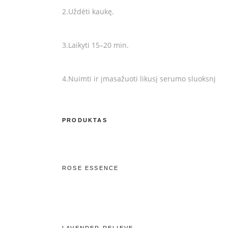
2.Uždėti kaukę.
3.Laikyti 15–20 min.
4.Nuimti ir įmasažuoti likusį serumo sluoksnį
PRODUKTAS
ROSE ESSENCE