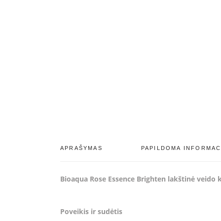
APRAŠYMAS
PAPILDOMA INFORMAC
Bioaqua Rose Essence Brighten lakštinė veido 
Poveikis ir sudėtis