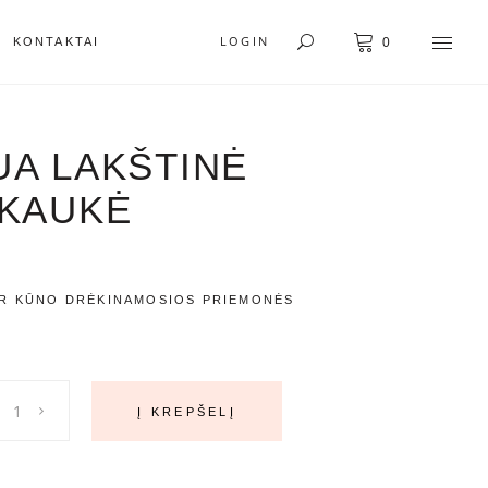
LOGIN
KONTAKTAI
0
UA LAKŠTINĖ
 KAUKĖ
IR KŪNO DRĖKINAMOSIOS PRIEMONĖS
Į KREPŠELĮ