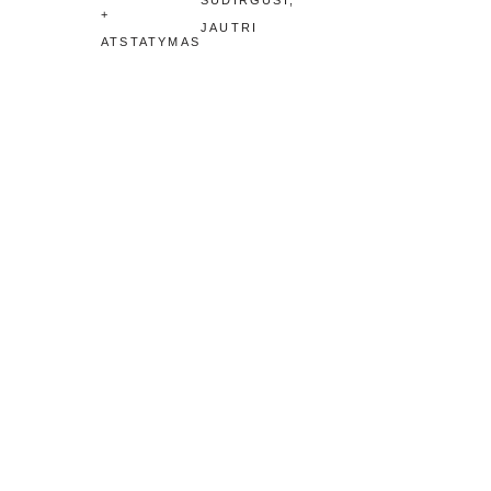
SUDIRGUSI,
+
JAUTRI
ATSTATYMAS