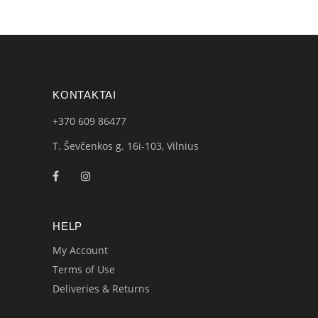
KONTAKTAI
+370 609
86477
T. Ševčenkos g. 16i-103, Vilnius
HELP
My Account
Terms of Use
Deliveries & Returns