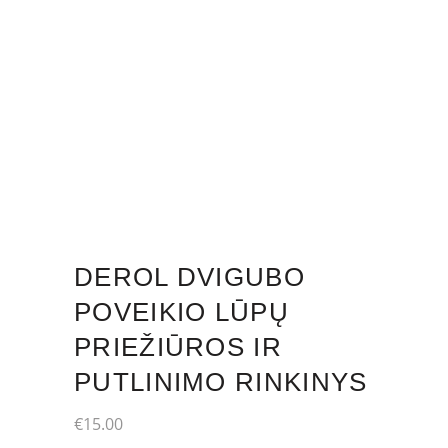
DEROL DVIGUBO
POVEIKIO LŪPŲ
PRIEŽIŪROS IR
PUTLINIMO RINKINYS
€
15.00