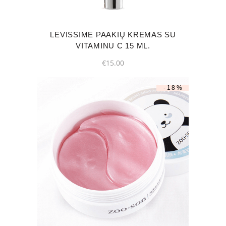
LEVISSIME PAAKIŲ KREMAS SU
VITAMINU C 15 ML.
€
15.00
-18%