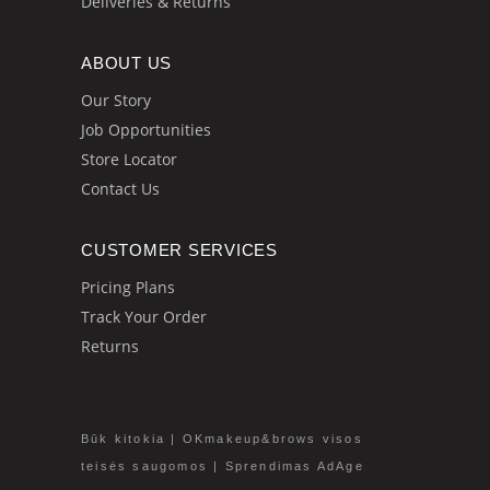
Deliveries & Returns
ABOUT US
Our Story
Job Opportunities
Store Locator
Contact Us
CUSTOMER SERVICES
Pricing Plans
Track Your Order
Returns
Būk kitokia | OKmakeup&brows visos
teisės saugomos | Sprendimas AdAge