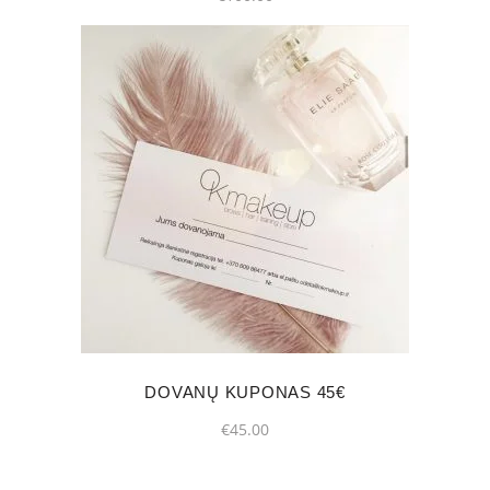
DOVANŲ KUPONAS 45€
€
45.00