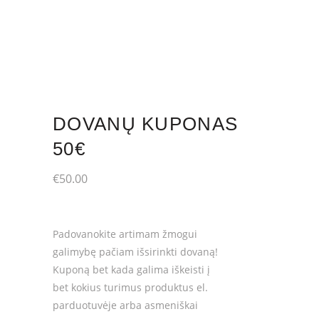
DOVANŲ KUPONAS
50€
€
50.00
Padovanokite artimam žmogui
galimybę pačiam išsirinkti dovaną!
Kuponą bet kada galima iškeisti į
bet kokius turimus produktus el.
parduotuvėje arba asmeniškai