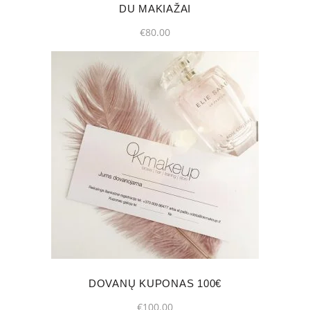
DU MAKIAŽAI
€
80.00
DOVANŲ KUPONAS 100€
€
100.00