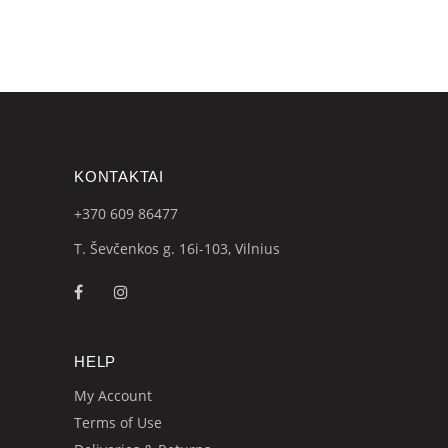
KONTAKTAI
+370 609
86477
T. Ševčenkos g. 16i-103, Vilnius
HELP
My Account
Terms of Use