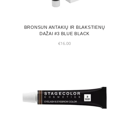
BRONSUN ANTAKIŲ IR BLAKSTIENŲ
DAŽAI #3 BLUE BLACK
€
16.00