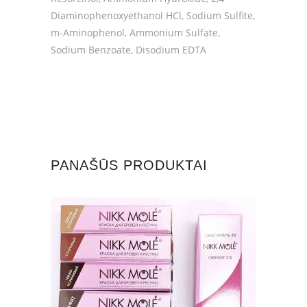
Diaminophenoxyethanol HCl, Sodium Sulfite,
m-Aminophenol, Ammonium Sulfate,
Sodium Benzoate, Disodium EDTA
PANAŠŪS PRODUKTAI
This