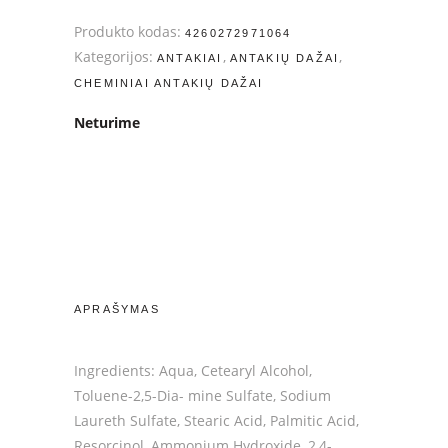
Produkto kodas:
4260272971064
Kategorijos:
,
,
ANTAKIAI
ANTAKIŲ DAŽAI
CHEMINIAI ANTAKIŲ DAŽAI
Neturime
APRAŠYMAS
Ingredients: Aqua, Cetearyl Alcohol,
Toluene-2,5-Dia- mine Sulfate, Sodium
Laureth Sulfate, Stearic Acid, Palmitic Acid,
Resorcinol, Ammonium Hydroxide, 2,4-