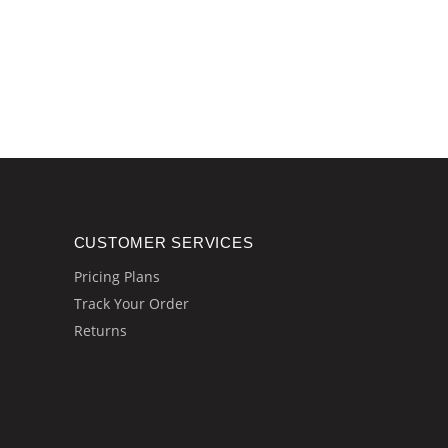
CUSTOMER SERVICES
Pricing Plans
Track Your Order
Returns