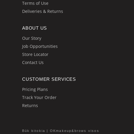
Terms of Use
Deliveries & Returns
ABOUT US
Our Story
Job Opportunities
Store Locator
Contact Us
CUSTOMER SERVICES
Pricing Plans
Track Your Order
Returns
Būk kitokia | OKmakeup&brows visos