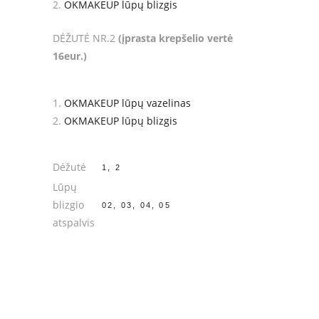
OKMAKEUP lūpų blizgis
DĖŽUTĖ NR.2
(įprasta krepšelio vertė
16eur.)
OKMAKEUP lūpų vazelinas
OKMAKEUP lūpų blizgis
Dėžutė
1, 2
Lūpų
blizgio
02, 03, 04, 05
atspalvis