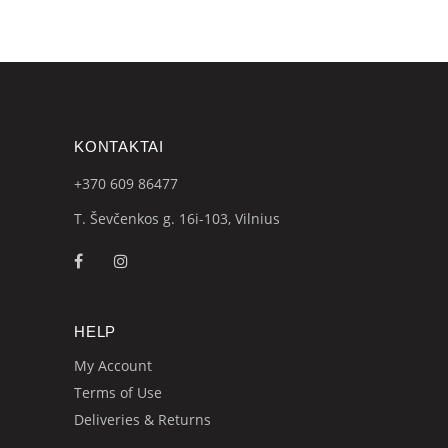
KONTAKTAI
+370 609
86477
T. Ševčenkos g. 16i-103, Vilnius
HELP
My Account
Terms of Use
Deliveries & Returns