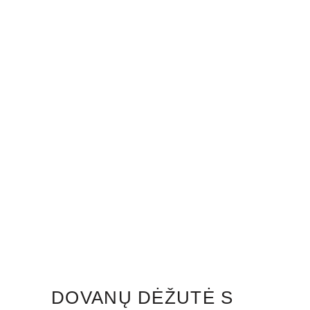
DOVANŲ DĖŽUTĖ S