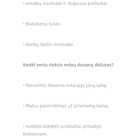
• Antakių muiliukai ir dvipusiai pieštukai,
• Blakstienų tušas,
• Rankų darbo muiliukai.
Kodėl verta rinktis mūsų dovanų dėžutes?
• Paruoštos dovanos sutaupys jūsų laiką.
• Platus pasirinkimas už prieinamą kainą.
• Aukštos kokybės produktai, pritaikyti
kiekvienam.