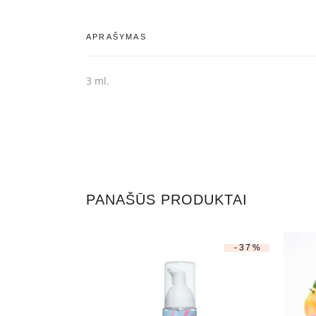
APRAŠYMAS
3 ml.
PANAŠŪS PRODUKTAI
-37%