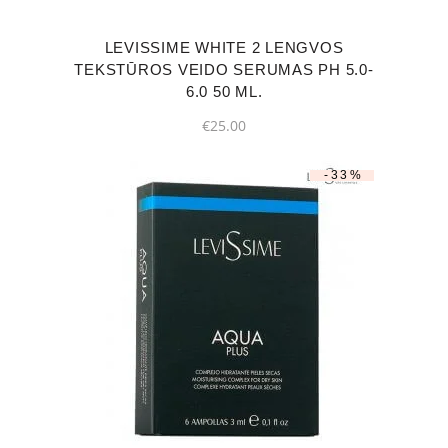
LEVISSIME WHITE 2 LENGVOS
TEKSTŪROS VEIDO SERUMAS РН 5.0-
6.0 50 ML.
€
25.00
-33%