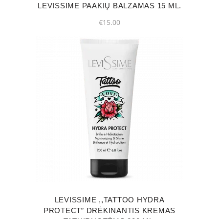
LEVISSIME PAAKIŲ BALZAMAS 15 ML.
€
15.00
LEVISSIME ,,TATTOO HYDRA
PROTECT” DRĖKINANTIS KREMAS