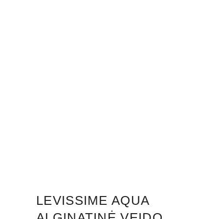
LEVISSIME AQUA
ALGINATINĖ VEIDO