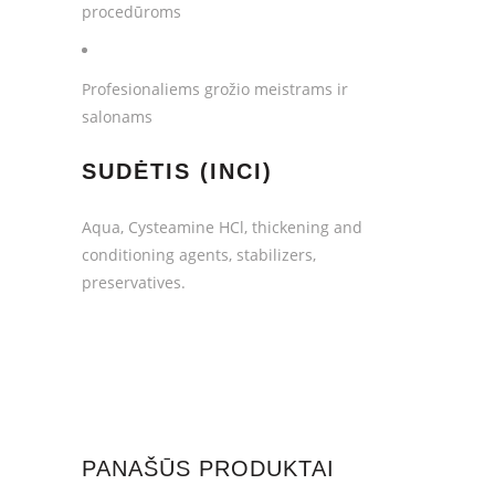
procedūroms
Profesionaliems grožio meistrams ir
salonams
SUDĖTIS (INCI)
Aqua, Cysteamine HCl, thickening and
conditioning agents, stabilizers,
preservatives.
PANAŠŪS PRODUKTAI