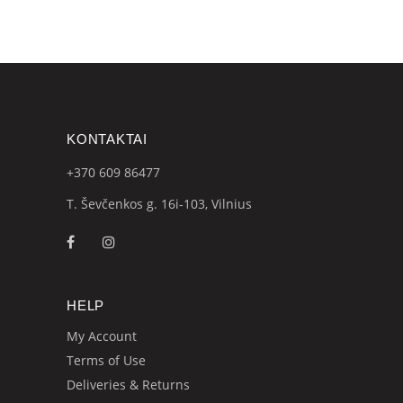
KONTAKTAI
+370 609
86477
T. Ševčenkos g. 16i-103, Vilnius
HELP
My Account
Terms of Use
Deliveries & Returns