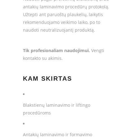
antakių laminavimo procedūrų protokolą.
Užtepti ant paruoštų plaukelių, laikytis
rekomenduojamo veikimo laiko, po to
naudoti neutralizuojantį produktą.
Tik profesionaliam naudojimui.
Vengti
kontakto su akimis.
KAM SKIRTAS
Blakstienų laminavimo ir liftingo
procedūroms
Antakių laminavimo ir formavimo