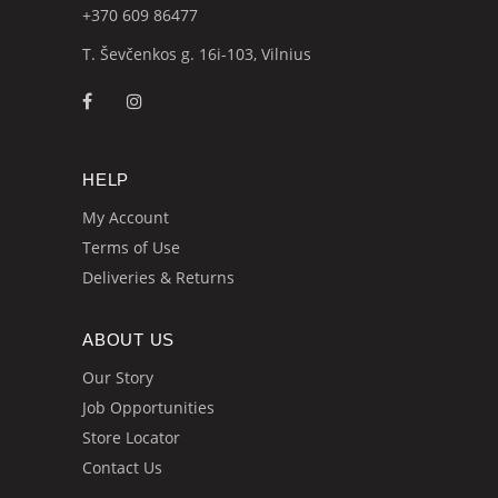
+370 609
86477
T. Ševčenkos g. 16i-103, Vilnius
HELP
My Account
Terms of Use
Deliveries & Returns
ABOUT US
Our Story
Job Opportunities
Store Locator
Contact Us