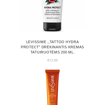
LEVISSIME ,,TATTOO HYDRA
PROTECT” DRĖKINANTIS KREMAS
TATUIRUOTĖMS 200 ML.
€
12.00