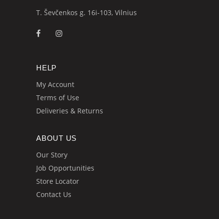
T. Ševčenkos g. 16i-103, Vilnius
HELP
My Account
Terms of Use
Deliveries & Returns
ABOUT US
Our Story
Job Opportunities
Store Locator
Contact Us