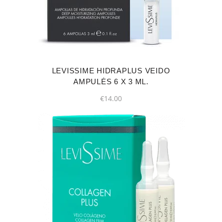
LEVISSIME HIDRAPLUS VEIDO
AMPULĖS 6 X 3 ML.
€
14.00