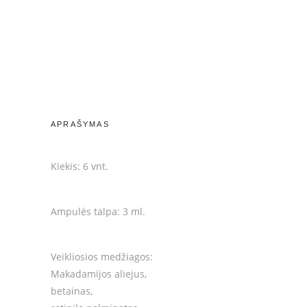
APRAŠYMAS
Kiekis: 6 vnt.
Ampulės talpa: 3 ml.
Veikliosios medžiagos:
Makadamijos aliejus,
betainas,