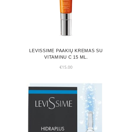
LEVISSIME PAAKIŲ KREMAS SU
VITAMINU C 15 ML.
€
15.00