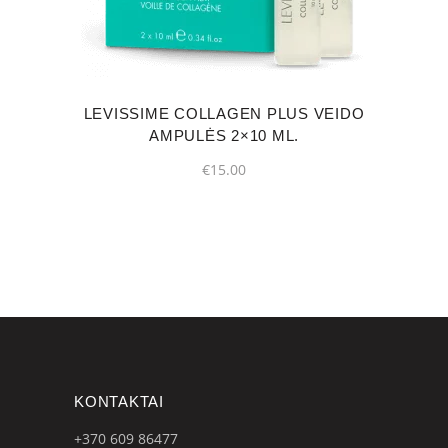
LEVISSIME COLLAGEN PLUS VEIDO
AMPULĖS 2×10 ML.
€
15.00
KONTAKTAI
+370 609
86477