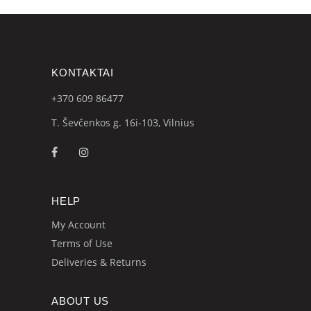
KONTAKTAI
+370 609
86477
T. Ševčenkos g. 16i-103, Vilnius
HELP
My Account
Terms of Use
Deliveries & Returns
ABOUT US