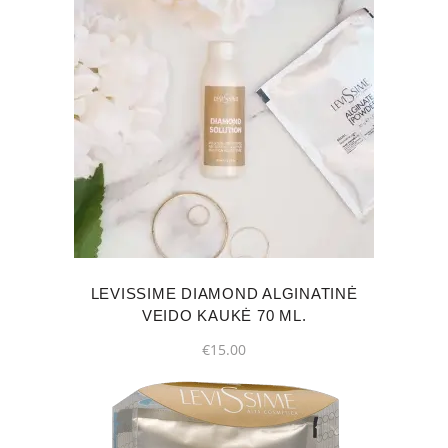
page
LEVISSIME DIAMOND ALGINATINĖ
VEIDO KAUKĖ 70 ML.
€
15.00