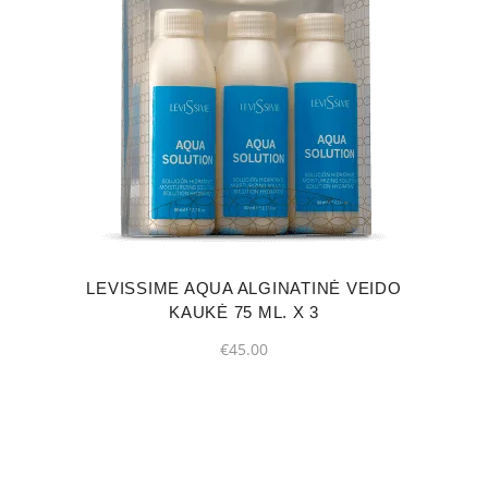
LEVISSIME AQUA ALGINATINĖ VEIDO
KAUKĖ 75 ML. X 3
€
45.00