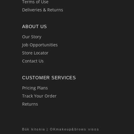
Terms of Use
Deliveries & Returns
ABOUT US
Our Story
Job Opportunities
Store Locator
Contact Us
CUSTOMER SERVICES
Pricing Plans
Track Your Order
Returns
Būk kitokia | OKmakeup&brows visos