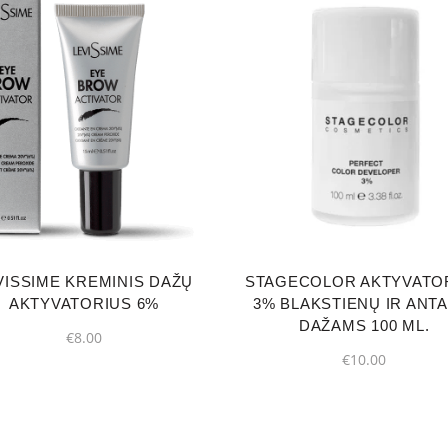
VISSIME KREMINIS DAŽŲ
STAGECOLOR AKTYVATO
AKTYVATORIUS 6%
3% BLAKSTIENŲ IR ANTA
DAŽAMS 100 ML.
€
8.00
€
10.00