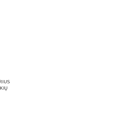
RIUS
KIŲ