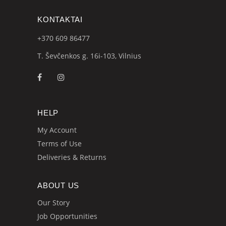
KONTAKTAI
+370 609
86477
T. Ševčenkos g. 16i-103, Vilnius
HELP
My Account
Terms of Use
Deliveries & Returns
ABOUT US
Our Story
Job Opportunities