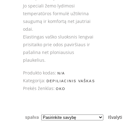
Jo speciali žemo lydimosi
temperatūros formulė užtikrina
saugumą ir komfortą net jautriai
odai.
Elastingas vaško sluoksnis lengvai
prisitaiko prie odos paviršiaus ir
pašalina net ploniausius
plaukelius.
Produkto kodas:
N/A
Kategorija:
DEPILIACINIS VAŠKAS
Prekės ženklas:
OKO
spalva
Išvalyti