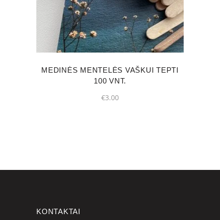
MEDINĖS MENTELĖS VAŠKUI TEPTI
100 VNT.
€
3.00
KONTAKTAI