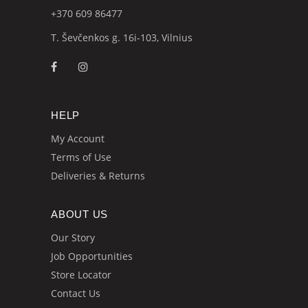
+370 609
86477
T. Ševčenkos g. 16i-103, Vilnius
HELP
My Account
Terms of Use
Deliveries & Returns
ABOUT US
Our Story
Job Opportunities
Store Locator
Contact Us