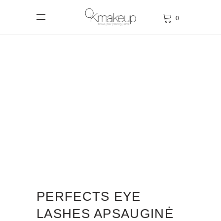
0
PERFECTS EYE
LASHES APSAUGINĖ