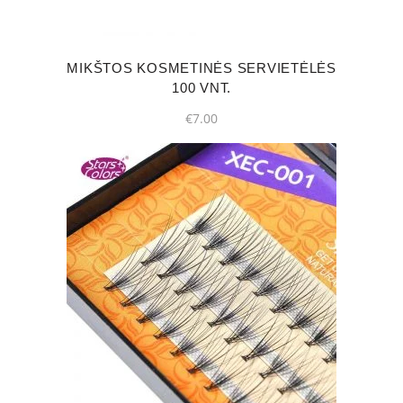
MIKŠTOS KOSMETINĖS SERVIETĖLĖS
100 VNT.
€
7.00