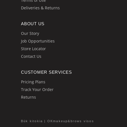
Terms of Use
Deliveries & Returns
ABOUT US
Our Story
Job Opportunities
Store Locator
Contact Us
CUSTOMER SERVICES
Pricing Plans
Track Your Order
Returns
Būk kitokia | OKmakeup&brows visos