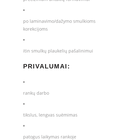
po laminavimo/dažymo smulkioms
korekcijoms
itin smulkų plaukelių pašalinimui
PRIVALUMAI:
rankų darbo
tikslus, lengvas suėmimas
patogus laikymas rankoje