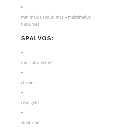
minimalus spaudimas – maksimalus
tikslumas
SPALVOS:
tamsiai violetinė
chrome
rose gold
sidabrinė