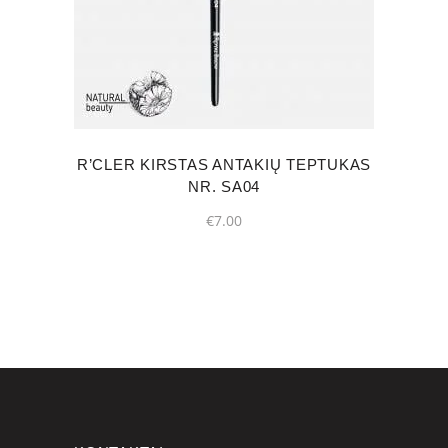
R’CLER KIRSTAS ANTAKIŲ TEPTUKAS
NR. SA04
€
7.00