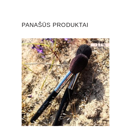
quantity
PANAŠŪS PRODUKTAI
-17%