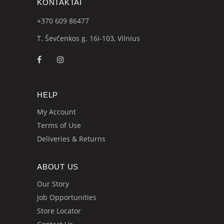
KONTAKTAI
+370 609
86477
T. Ševčenkos g. 16i-103, Vilnius
HELP
My Account
Terms of Use
Deliveries & Returns
ABOUT US
Our Story
Job Opportunities
Store Locator