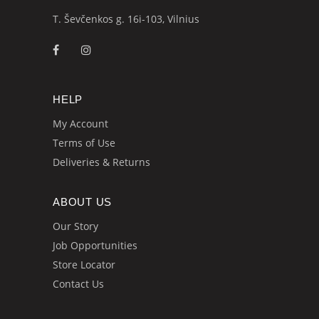
T. Ševčenkos g. 16i-103, Vilnius
HELP
My Account
Terms of Use
Deliveries & Returns
ABOUT US
Our Story
Job Opportunities
Store Locator
Contact Us