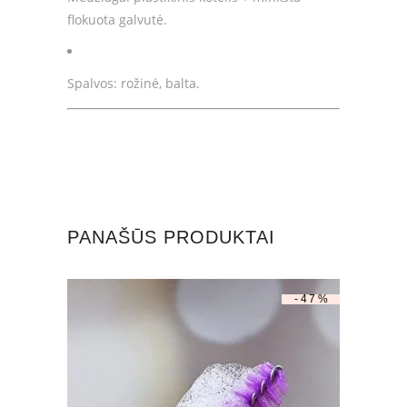
flokuota galvutė.
Spalvos: rožinė, balta.
PANAŠŪS PRODUKTAI
-47%