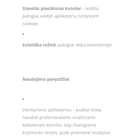
Standūs plastikiniai koteliai
– leidžia
patogiai valdyti aplikatorių neslystant
rankoje.
Estetiška rožinė
, patogiai telpa kosmetinėje.
Naudojimo pavyzdžiai:
Vienkartinis aplikatorius – puikiai tinka
naudoti profesionalams visažistams
kiekvienam klientui, taip išvengiama
kryžminės terpės, puiki priemonė studijose,