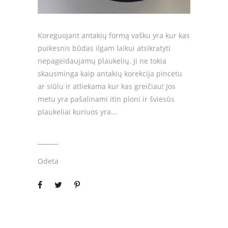
Koreguojant antakių formą vašku yra kur kas
puikesnis būdas ilgam laikui atsikratyti
nepageidaujamų plaukelių. Ji ne tokia
skausminga kaip antakių korekcija pincetu
ar siūlu ir atliekama kur kas greičiau! Jos
metu yra pašalinami itin ploni ir šviesūs
plaukeliai kuriuos yra
Odeta