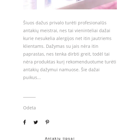
Šiuos dažus privalo turėti profesionalūs
antakių meistrai, nes tai vieninteliai dažai
kurie nesukelia alergijos net itin jautriems
klientams. Dažymas su jais nėra itin
paprastas, nes tenka dirbti greit, todėl tai
nėra produktas kurį rekomenduotume turėti
antakių dažymui namuose. Šie dažai
puikus
Odeta
Antakių tipsai