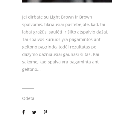
Jei dirbate su Light Brown ir Brown
spalvomis, tikriausiai pastebėjote, kad, tai
labai gražūs, saulėti ir šilto atspalvio dažai.
Tai spalvos kuriuos yra pagamintos ant
geltono pagrindo, todėl rezultatas po
dažymo dažniausiai gaunasi šiltas. Kai
sakome, kad spalva yra pagaminta ant
geltono
Odeta