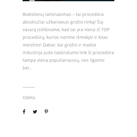
Blakstienų laminavimas – tai procedūra
absoliučiai užkariavusi grožio rinką! Šią
vasarą įsitikinome, kad tai yra viena iš TOP
procedūrų, kurios norime išmokyti ir kitas
meistres! Dabar, kai grožio ir mados
industrija juda natūralumo link ši procedūra
tampa viena populiariausių, nes ilgomis
bei
Odeta