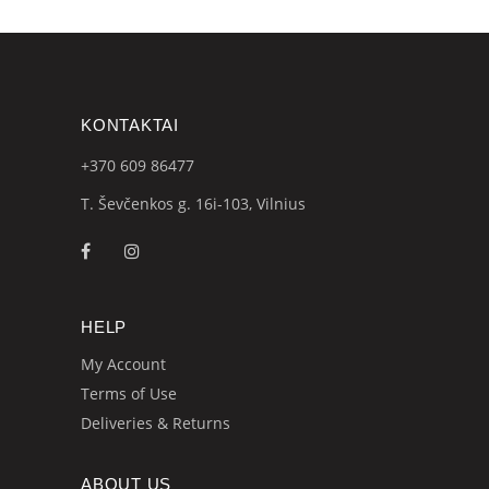
KONTAKTAI
+370 609
86477
T. Ševčenkos g. 16i-103, Vilnius
HELP
My Account
Terms of Use
Deliveries & Returns
ABOUT US