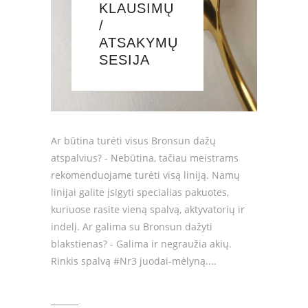
KLAUSIMŲ
/
ATSAKYMŲ
SESIJA
Ar būtina turėti visus Bronsun dažų
atspalvius? - Nebūtina, tačiau meistrams
rekomenduojame turėti visą liniją. Namų
linijai galite įsigyti specialias pakuotes,
kuriuose rasite vieną spalvą, aktyvatorių ir
indelį. Ar galima su Bronsun dažyti
blakstienas? - Galima ir negraužia akių.
Rinkis spalvą #Nr3 juodai-mėlyną.