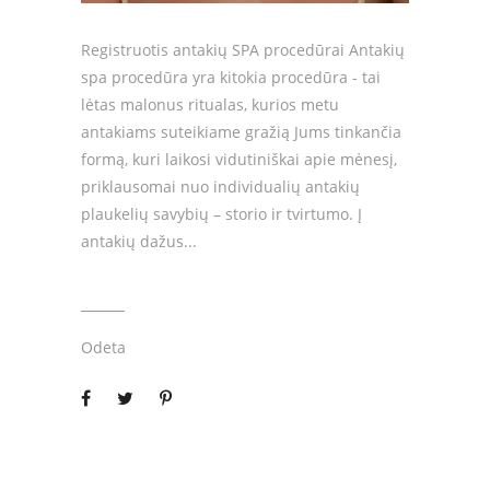
Registruotis antakių SPA procedūrai Antakių
spa procedūra yra kitokia procedūra - tai
lėtas malonus ritualas, kurios metu
antakiams suteikiame gražią Jums tinkančia
formą, kuri laikosi vidutiniškai apie mėnesį,
priklausomai nuo individualių antakių
plaukelių savybių – storio ir tvirtumo. Į
antakių dažus
Odeta