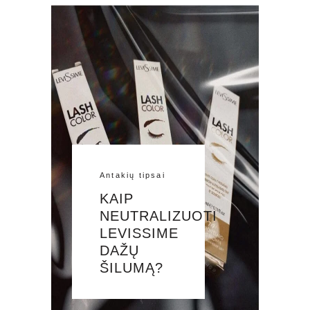
Antakių tipsai
KAIP
NEUTRALIZUOTI
LEVISSIME
DAŽŲ
ŠILUMĄ?