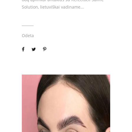
Solution, lietuviškai vadiname
Odeta