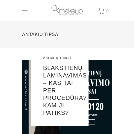
0
ANTAKIŲ TIPSAI
Antakių tipsai
BLAKSTIENŲ
LAMINAVIMAS
– KAS TAI
PER
PROCEDŪRA?
KAM JI
PATIKS?