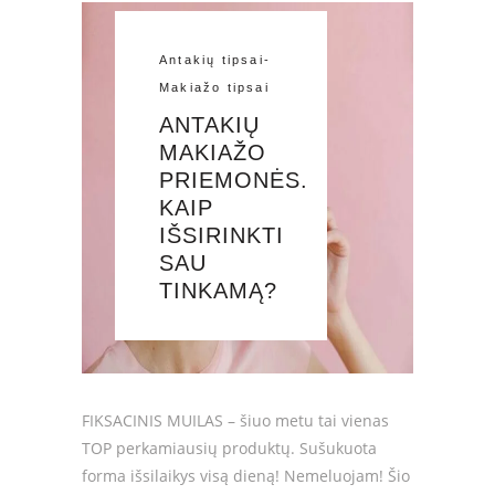
Antakių tipsai
-
Makiažo tipsai
ANTAKIŲ
MAKIAŽO
PRIEMONĖS.
KAIP
IŠSIRINKTI
SAU
TINKAMĄ?
FIKSACINIS MUILAS – šiuo metu tai vienas
TOP perkamiausių produktų. Sušukuota
forma išsilaikys visą dieną! Nemeluojam! Šio