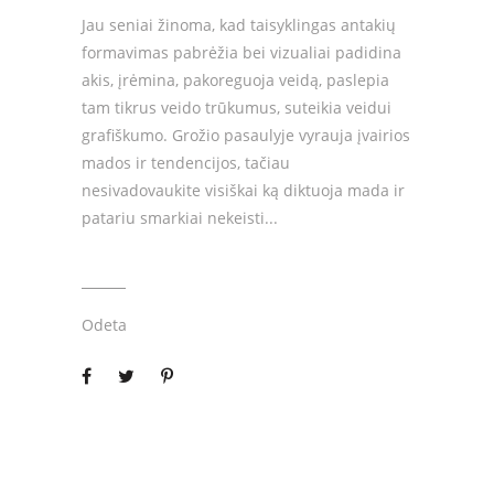
Jau seniai žinoma, kad taisyklingas antakių
formavimas pabrėžia bei vizualiai padidina
akis, įrėmina, pakoreguoja veidą, paslepia
tam tikrus veido trūkumus, suteikia veidui
grafiškumo. Grožio pasaulyje vyrauja įvairios
mados ir tendencijos, tačiau
nesivadovaukite visiškai ką diktuoja mada ir
patariu smarkiai nekeisti
Odeta