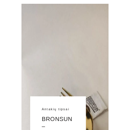
Antakių tipsai
BRONSUN
–