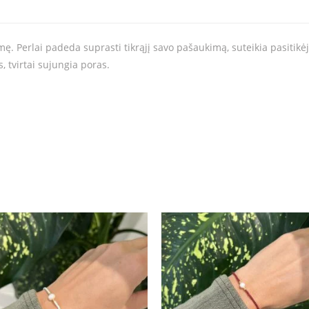
mę. Perlai padeda suprasti tikrąjį savo pašaukimą, suteikia pasitikėj
 tvirtai sujungia poras.