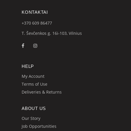
KONTAKTAI
+370 609
86477
T. Ševčenkos g. 16i-103, Vilnius
HELP
My Account
Terms of Use
Deliveries & Returns
ABOUT US
Our Story
Job Opportunities