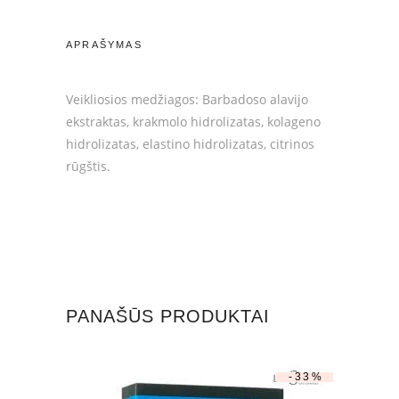
quantity
APRAŠYMAS
Veikliosios medžiagos: Barbadoso alavijo
ekstraktas, krakmolo hidrolizatas, kolageno
hidrolizatas, elastino hidrolizatas, citrinos
rūgštis.
PANAŠŪS PRODUKTAI
-33%