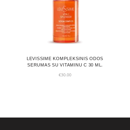
LEVISSIME KOMPLEKSINIS ODOS
SERUMAS SU VITAMINU C 30 ML.
€
30.00