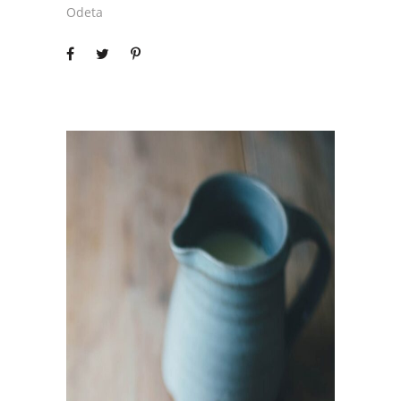
Odeta