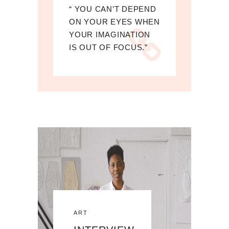
“ YOU CAN’T DEPEND
ON YOUR EYES WHEN
YOUR IMAGINATION
IS OUT OF FOCUS.”
ART