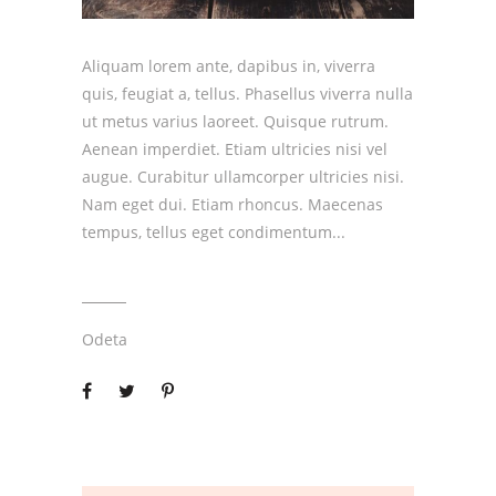
Aliquam lorem ante, dapibus in, viverra
quis, feugiat a, tellus. Phasellus viverra nulla
ut metus varius laoreet. Quisque rutrum.
Aenean imperdiet. Etiam ultricies nisi vel
augue. Curabitur ullamcorper ultricies nisi.
Nam eget dui. Etiam rhoncus. Maecenas
tempus, tellus eget condimentum
Odeta