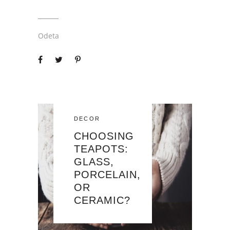
Odeta
DECOR
CHOOSING
TEAPOTS:
GLASS,
PORCELAIN,
OR
CERAMIC?