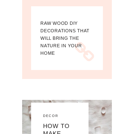
RAW WOOD DIY
DECORATIONS THAT
WILL BRING THE
NATURE IN YOUR
HOME
DECOR
HOW TO
MAKE