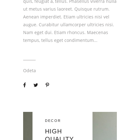
quis, feugiat a, tellus. Phasellus viverra nulla
ut metus varius laoreet. Quisque rutrum.
Aenean imperdiet. Etiam ultricies nisi vel
augue. Curabitur ullamcorper ultricies nisi.
Nam eget dui. Etiam rhoncus. Maecenas
tempus, tellus eget condimentum
Odeta
DECOR
HIGH
QUALITY