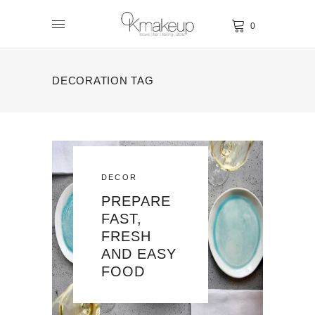
0
DECORATION TAG
DECOR
PREPARE
FAST,
FRESH
AND EASY
FOOD