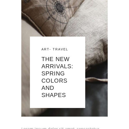
ART
-
TRAVEL
THE NEW
ARRIVALS:
SPRING
COLORS
AND
SHAPES
Lorem ipsum dolor sit amet, consectetur