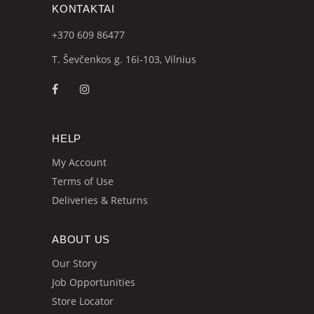
KONTAKTAI
+370 609
86477
T. Ševčenkos g. 16i-103, Vilnius
HELP
My Account
Terms of Use
Deliveries & Returns
ABOUT US
Our Story
Job Opportunities
Store Locator