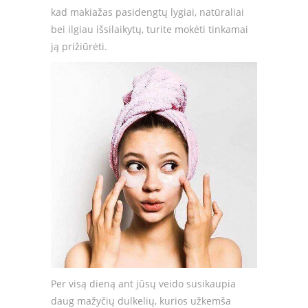
kad makiažas pasidengtų lygiai, natūraliai
bei ilgiau išsilaikytų, turite mokėti tinkamai
ją prižiūrėti.
Per visą dieną ant jūsų veido susikaupia
daug mažyčių dulkelių, kurios užkemša