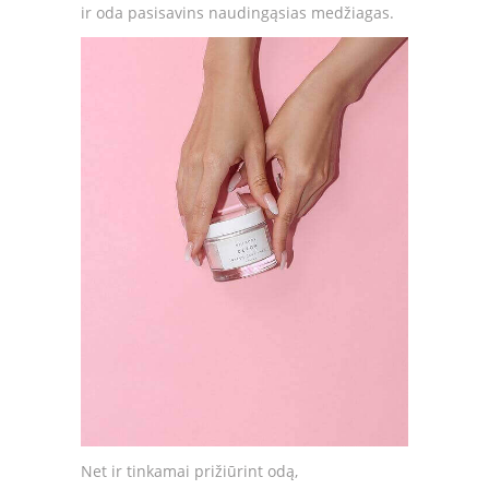
ir oda pasisavins naudingąsias medžiagas.
Net ir tinkamai prižiūrint odą,