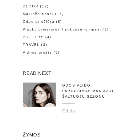
DECOR
(12)
Makiažo tipsai
(17)
Odos priežiūra
(8)
Plaukų priežiūros / šukuosenų tipsai
(1)
POTTERY
(4)
TRAVEL
(3)
Vidinis grožis
(3)
READ NEXT
ODOS VEIDO
PARUOŠIMAS MAKIAŽUI
ŠALTUOJU SEZONU
Odeta
ŽYMOS