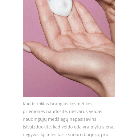
Kad ir kokias brangias kosmetikos
priemones naudosite, nešvarus veidas
naudingųjų medžiagų nepasisavins.
Įsivaizduokite, kad veido oda yra plytų siena,
negyvos ląstelės tarsi sudaro barjerą, pro