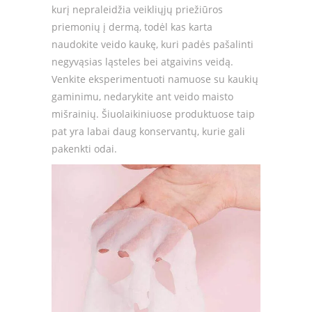
kurį nepraleidžia veikliųjų priežiūros
priemonių į dermą, todėl kas karta
naudokite veido kaukę, kuri padės pašalinti
negyvąsias ląsteles bei atgaivins veidą.
Venkite eksperimentuoti namuose su kaukių
gaminimu, nedarykite ant veido maisto
mišrainių. Šiuolaikiniuose produktuose taip
pat yra labai daug konservantų, kurie gali
pakenkti odai.