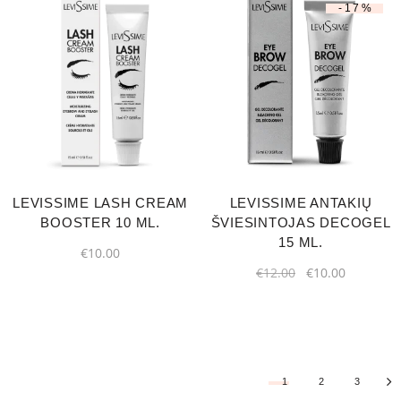
-17%
LEVISSIME LASH CREAM
LEVISSIME ANTAKIŲ
BOOSTER 10 ML.
ŠVIESINTOJAS DECOGEL
15 ML.
€
10.00
€
12.00
€
10.00
1
2
3