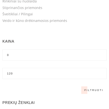
Rinkiniai su nuolaida
Stiprinančios priemonės
Šveitikliai / Pilingai
Veido ir kūno drėkinamosios priemonės
KAINA
FILTRUOTI
PREKIŲ ŽENKLAI