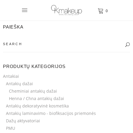
0
PAIEŠKA
PRODUKTŲ KATEGORIJOS
Antakiai
Antakių dažai
Cheminiai antakių dažai
Henna / Chna antakių dažai
Antakių dekoratyvinė kosmetika
Antakių laminavimo - biofiksacijos priemonės
Dažų aktyvatoriai
PMU