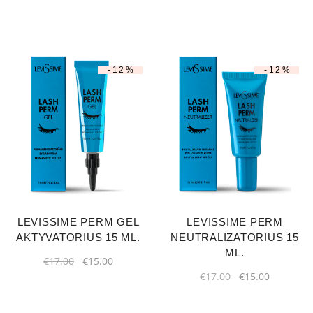
-12%
-12%
LEVISSIME PERM GEL
LEVISSIME PERM
AKTYVATORIUS 15 ML.
NEUTRALIZATORIUS 15
ML.
€
17.00
€
15.00
€
17.00
€
15.00