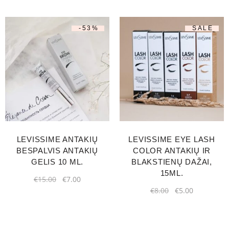
-53%
SALE
LEVISSIME ANTAKIŲ
LEVISSIME EYE LASH
BESPALVIS ANTAKIŲ
COLOR ANTAKIŲ IR
GELIS 10 ML.
BLAKSTIENŲ DAŽAI,
15ML.
€
15.00
€
7.00
€
8.00
€
5.00