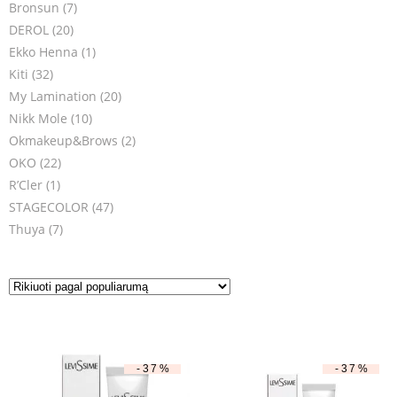
Bronsun
(7)
DEROL
(20)
Ekko Henna
(1)
Kiti
(32)
My Lamination
(20)
Nikk Mole
(10)
Okmakeup&Brows
(2)
OKO
(22)
R’Cler
(1)
STAGECOLOR
(47)
Thuya
(7)
-37%
-37%