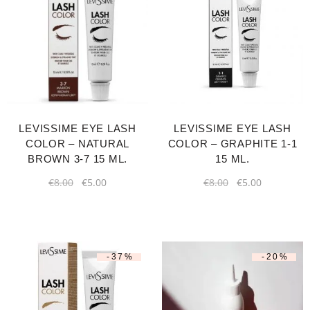
LEVISSIME EYE LASH
LEVISSIME EYE LASH
COLOR – NATURAL
COLOR – GRAPHITE 1-1
BROWN 3-7 15 ML.
15 ML.
€
8.00
€
5.00
€
8.00
€
5.00
-37%
-20%