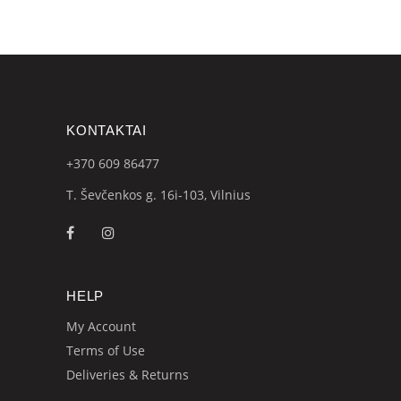
KONTAKTAI
+370 609
86477
T. Ševčenkos g. 16i-103, Vilnius
HELP
My Account
Terms of Use
Deliveries & Returns