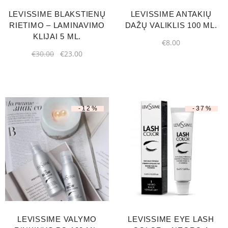
LEVISSIME BLAKSTIENŲ
LEVISSIME ANTAKIŲ
RIETIMO – LAMINAVIMO
DAŽŲ VALIKLIS 100 ML.
KLIJAI 5 ML.
€
8.00
€
30.00
€
23.00
-12%
-37%
LEVISSIME VALYMO
LEVISSIME EYE LASH