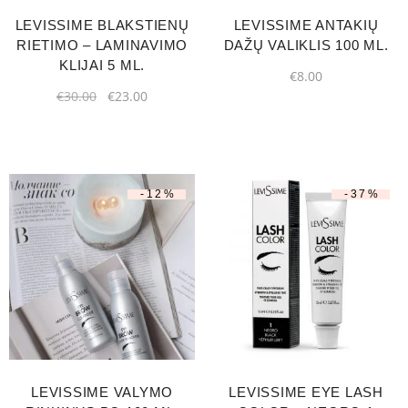
LEVISSIME BLAKSTIENŲ
LEVISSIME ANTAKIŲ
RIETIMO – LAMINAVIMO
DAŽŲ VALIKLIS 100 ML.
KLIJAI 5 ML.
€
8.00
€
30.00
€
23.00
-12%
-37%
LEVISSIME VALYMO
LEVISSIME EYE LASH