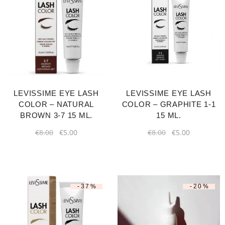
LEVISSIME EYE LASH
LEVISSIME EYE LASH
COLOR – NATURAL
COLOR – GRAPHITE 1-1
BROWN 3-7 15 ML.
15 ML.
€
8.00
€
5.00
€
8.00
€
5.00
-37%
-20%