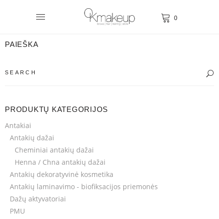
0
PAIEŠKA
PRODUKTŲ KATEGORIJOS
Antakiai
Antakių dažai
Cheminiai antakių dažai
Henna / Chna antakių dažai
Antakių dekoratyvinė kosmetika
Antakių laminavimo - biofiksacijos priemonės
Dažų aktyvatoriai
PMU