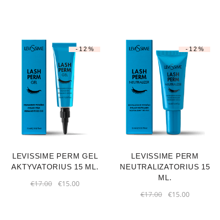
-12%
-12%
LEVISSIME PERM GEL
LEVISSIME PERM
AKTYVATORIUS 15 ML.
NEUTRALIZATORIUS 15
ML.
€
17.00
€
15.00
€
17.00
€
15.00