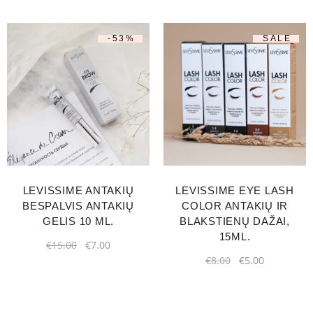
-53%
SALE
LEVISSIME ANTAKIŲ
LEVISSIME EYE LASH
BESPALVIS ANTAKIŲ
COLOR ANTAKIŲ IR
GELIS 10 ML.
BLAKSTIENŲ DAŽAI,
15ML.
€
15.00
€
7.00
€
8.00
€
5.00