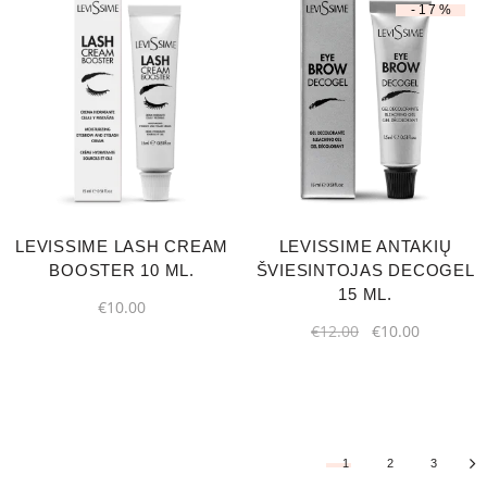
-17%
LEVISSIME LASH CREAM
LEVISSIME ANTAKIŲ
BOOSTER 10 ML.
ŠVIESINTOJAS DECOGEL
15 ML.
€
10.00
€
12.00
€
10.00
1
2
3