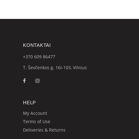
KONTAKTAI
+370 609
86477
T. Ševčenkos g. 16i-103, Vilnius
HELP
My Account
Terms of Use
Deliveries & Returns