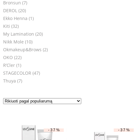
Bronsun
(7)
DEROL
(20)
Ekko Henna
(1)
Kiti
(32)
My Lamination
(20)
Nikk Mole
(10)
Okmakeup&Brows
(2)
OKO
(22)
R’Cler
(1)
STAGECOLOR
(47)
Thuya
(7)
-37%
-37%