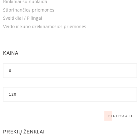
Rinkiniai su nuolaida
Stiprinančios priemonės
Šveitikliai / Pilingai
Veido ir kūno drėkinamosios priemonės
KAINA
FILTRUOTI
PREKIŲ ŽENKLAI