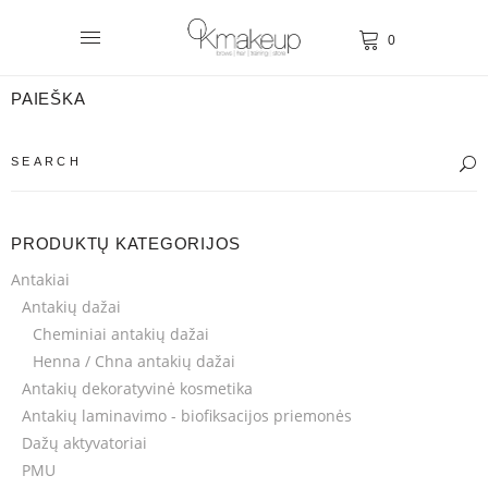
0
PAIEŠKA
PRODUKTŲ KATEGORIJOS
Antakiai
Antakių dažai
Cheminiai antakių dažai
Henna / Chna antakių dažai
Antakių dekoratyvinė kosmetika
Antakių laminavimo - biofiksacijos priemonės
Dažų aktyvatoriai
PMU