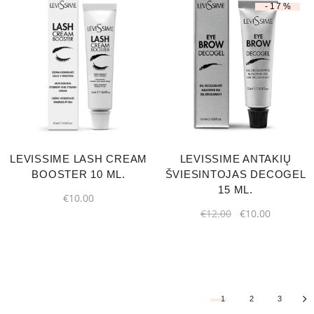
-17%
LEVISSIME LASH CREAM
LEVISSIME ANTAKIŲ
BOOSTER 10 ML.
ŠVIESINTOJAS DECOGEL
15 ML.
€
10.00
€
12.00
€
10.00
1
2
3