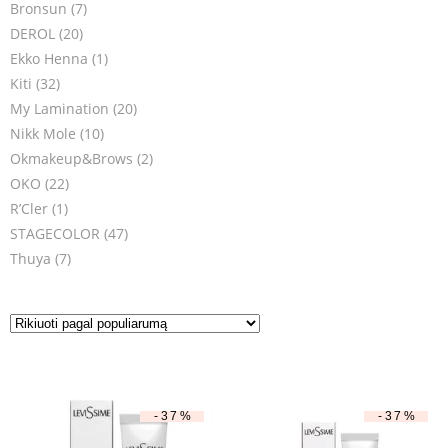
Bronsun
(7)
DEROL
(20)
Ekko Henna
(1)
Kiti
(32)
My Lamination
(20)
Nikk Mole
(10)
Okmakeup&Brows
(2)
OKO
(22)
R’Cler
(1)
STAGECOLOR
(47)
Thuya
(7)
-37%
-37%