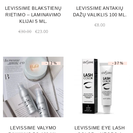
LEVISSIME BLAKSTIENŲ
LEVISSIME ANTAKIŲ
RIETIMO – LAMINAVIMO
DAŽŲ VALIKLIS 100 ML.
KLIJAI 5 ML.
€
8.00
€
30.00
€
23.00
-12%
-37%
LEVISSIME VALYMO
LEVISSIME EYE LASH