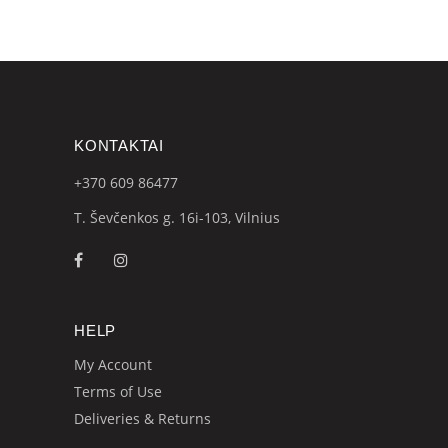
KONTAKTAI
+370 609
86477
T. Ševčenkos g. 16i-103, Vilnius
HELP
My Account
Terms of Use
Deliveries & Returns