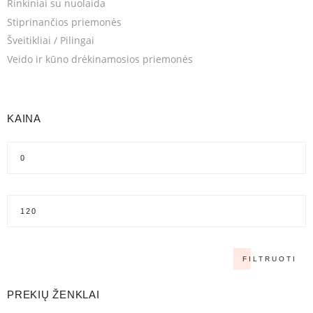
Rinkiniai su nuolaida
Stiprinančios priemonės
Šveitikliai / Pilingai
Veido ir kūno drėkinamosios priemonės
KAINA
FILTRUOTI
PREKIŲ ŽENKLAI