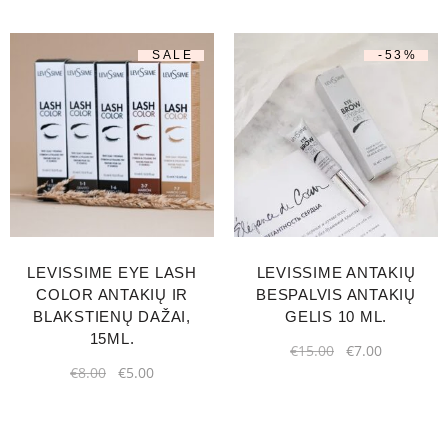
SALE
-53%
LEVISSIME EYE LASH
LEVISSIME ANTAKIŲ
COLOR ANTAKIŲ IR
BESPALVIS ANTAKIŲ
BLAKSTIENŲ DAŽAI,
GELIS 10 ML.
15ML.
€
15.00
€
7.00
€
8.00
€
5.00