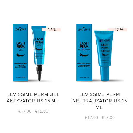
-12%
-12%
LEVISSIME PERM GEL
LEVISSIME PERM
AKTYVATORIUS 15 ML.
NEUTRALIZATORIUS 15
ML.
€
17.00
€
15.00
€
17.00
€
15.00