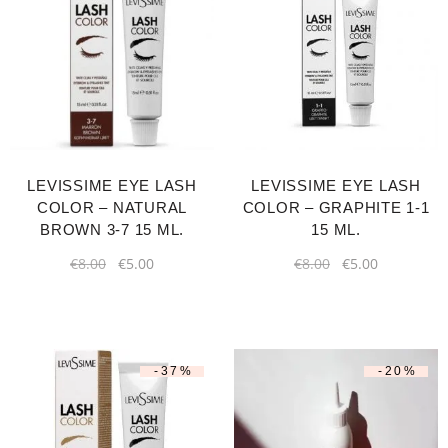
LEVISSIME EYE LASH
LEVISSIME EYE LASH
COLOR – NATURAL
COLOR – GRAPHITE 1-1
BROWN 3-7 15 ML.
15 ML.
€
8.00
€
5.00
€
8.00
€
5.00
-37%
-20%