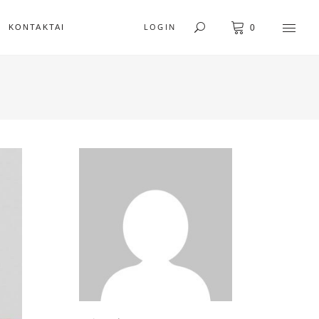
LOGIN
KONTAKTAI
0